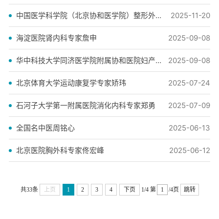
中国医学科学院（北京协和医学院）整形外科专家甘承
2025-11-20
海淀医院肾内科专家詹申
2025-09-08
华中科技大学同济医学院附属协和医院妇产科专家王泽华
2025-09-08
北京体育大学运动康复学专家矫玮
2025-07-24
石河子大学第一附属医院消化内科专家郑勇
2025-07-09
全国名中医周铭心
2025-06-13
北京医院胸外科专家佟宏峰
2025-06-12
共33条
上页
1
2
3
4
下页
1/4
第
/4页
跳转