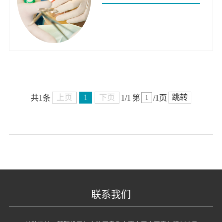
上页
1
下页
跳转
共1条
1/1
第
/1页
联系我们