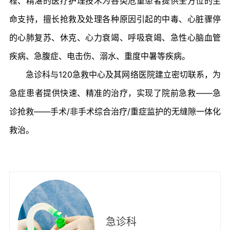
程、精湛的医疗护理技术为各类危重患者提供全方位的生
命支持，擅长抢救及处理各种原因引起的中毒、心脏骤停
的心肺复苏、休克、心力衰竭、呼吸衰竭、急性心脑血管
疾病、急腹症、电击伤、溺水、重度中暑等疾病。
急诊科与120急救中心及其网络医院建立密切联系，为
急症患者提供快速、精准的治疗，实现了院前急救——急
诊抢救——手术/非手术综合治疗/重症监护的无缝隙一体化
救治。
急诊科