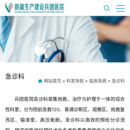
急诊科
网站首页
>
科室导航
>
临床系统
>
急诊科
兵团医院急诊科是集抢救、治疗与护理于一体的综合
性科室，分为院前急救120、普通诊断区、观察区、抢救复
苏区、输液室、高压氧舱。急诊科以高效的预检分诊流