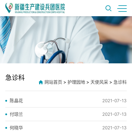
急诊科
网站首页
>
护理园地
>
天使风采
>
急诊科
陈晶花
2021-07-13
付琼兰
2021-07-13
何晓华
2021-07-13