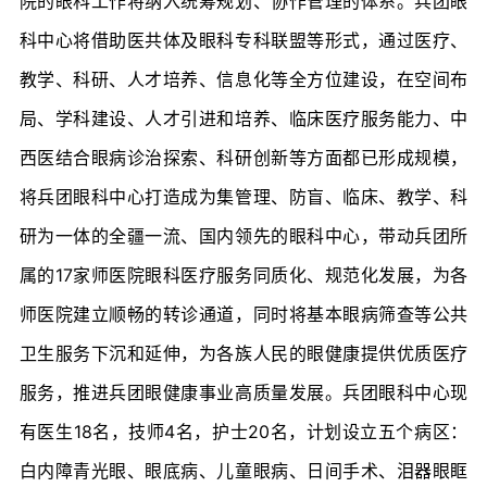
院的眼科工作将纳入统筹规划、协作管理的体系。兵团眼
科中心将借助医共体及眼科专科联盟等形式，通过医疗、
教学、科研、人才培养、信息化等全方位建设，在空间布
局、学科建设、人才引进和培养、临床医疗服务能力、中
西医结合眼病诊治探索、科研创新等方面都已形成规模，
将兵团眼科中心打造成为集管理、防盲、临床、教学、科
研为一体的全疆一流、国内领先的眼科中心，带动兵团所
属的17家师医院眼科医疗服务同质化、规范化发展，为各
师医院建立顺畅的转诊通道，同时将基本眼病筛查等公共
卫生服务下沉和延伸，为各族人民的眼健康提供优质医疗
服务，推进兵团眼健康事业高质量发展。兵团眼科中心现
有医生18名，技师4名，护士20名，计划设立五个病区：
白内障青光眼、眼底病、儿童眼病、日间手术、泪器眼眶