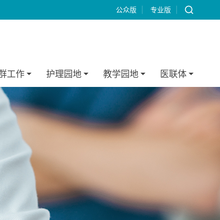
公众版
|
专业版
|
群工作
护理园地
教学园地
医联体