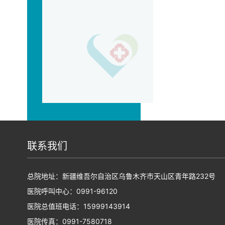
联系我们
总院地址：新疆维吾尔自治区乌鲁木齐市天山区青年路232号
医院呼叫中心：0991-96120
医院总值班电话：15999143914
医院传真：0991-7580718