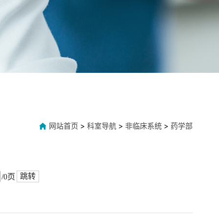
网站首页
>
科室导航
>
非临床系统
>
药学部
跳转
/0页