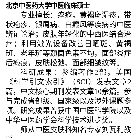
北京中医药大学中医临床硕士
专业擅长：
痤疮，黄褐斑湿疹，带
状疱疹、银屑病、白癜风等疾病的中医
辨证论治；皮肤年轻化的中西医结合治
疗；利用激光设备改善日晒斑、黄褐
斑、老年斑等颜面色素不均，面部炎症
后瘢痕，皮肤松弛、面部细皱纹等。
科研成果：
参编著作
2部，美国
《科学引文索引》（SCI）发表文章2
篇，中文核心期刊发表文章10余篇。参
与完成省部级、国家级以及涉外课题多
项。研究成果曾获中国中医科学院以及
中华中医药学会科学技术进步奖。
师从中医皮肤科知名专家刘瓦利教