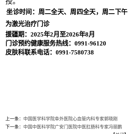
授。
坐诊时间：
周二全天、周四全天，周二下午
为激光治疗门诊
援疆期：
202
5
年
2
月至
202
6
年
8
月
门诊预约健康服务热线：
0991-96120
皮肤科
联系电话：
0991-7580738
上一条：
中国医学科学院阜外医院心血管内科专家郭晓刚
下一条：
中国中医科学院广安门医院中医肛肠科专家冯丽鹏