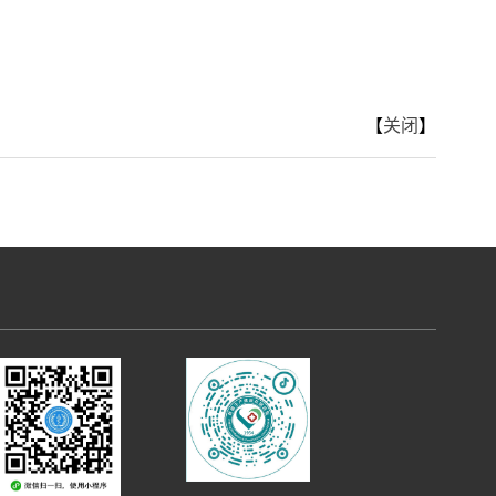
【
关闭
】