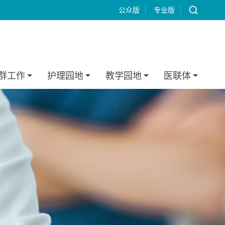
公众版
|
专业版
|
群工作
护理园地
教学园地
医联体