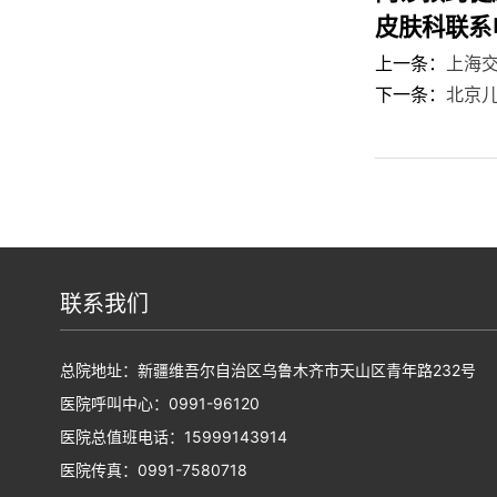
皮肤科
联系
上一条：
上海
下一条：
北京
联系我们
总院地址：新疆维吾尔自治区乌鲁木齐市天山区青年路232号
医院呼叫中心：0991-96120
医院总值班电话：15999143914
医院传真：0991-7580718