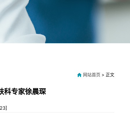
网站首页
> 正文
肤科专家徐晨琛
23
]