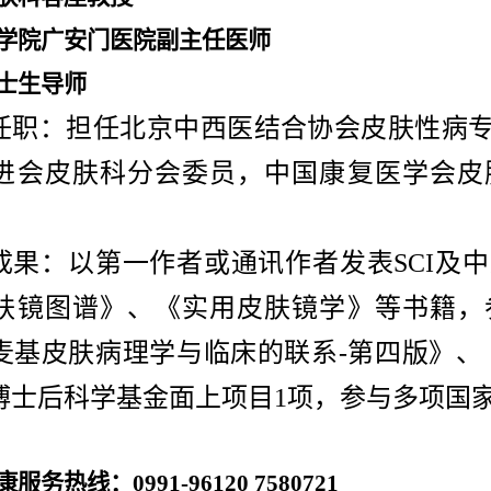
学院广安门医院副主任医师
士生导师
任职：
担任北京中西医结合协会皮肤性病
进会皮肤科分会委员，中国康复医学会皮
成果：
以第一作者或通讯作者发表
SCI及
肤镜图谱》、《实用皮肤镜学》等书籍，
麦基皮肤病理学与临床的联系-第四版》、
博士后科学基金面上项目1项，参与多项国
康服务热线：
0991-96120
7580721