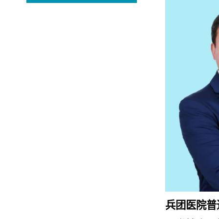
兵团医院普