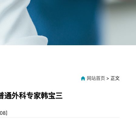
网站首页
> 正文
普通外科专家韩宝三
08
]