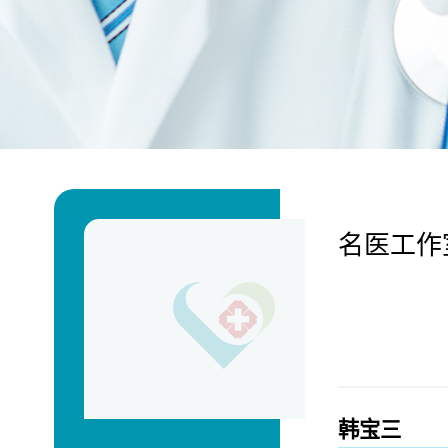
名医工作
韩宝三