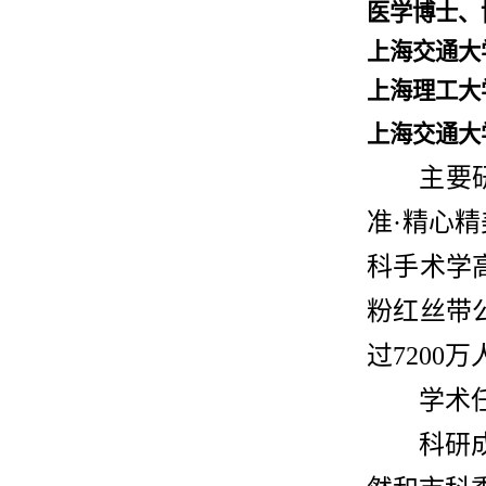
医学博士、
上海交通大
上海理工大
上海交通大
主要
准·精心
科手术学高
粉红丝带
过7200
学术
科研