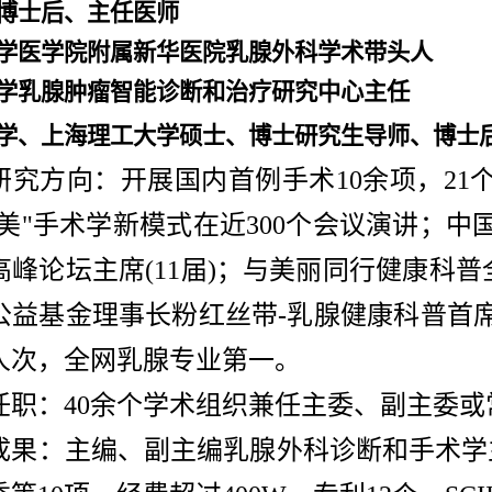
博士后、主任医师
学医学院附属新华医院乳腺外科学术带头人
学乳腺肿瘤智能诊断和治疗研究中心主任
学、上海理工大学硕士、博士研究生导师、博士
研究方向：
开展国内首例手术
10余项，2
精美"手术学新模式在近300个会议演讲；
峰论坛主席(11届)；与美丽同行健康科普全
公益基金理事长粉红丝带-乳腺健康科普首
万人次，全网乳腺专业第一。
任职：
40余个学术组织兼任主委、副主委或
成果：
主编、副主编乳腺外科诊断和手术学