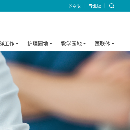
公众版
|
专业版
|
群工作
护理园地
教学园地
医联体