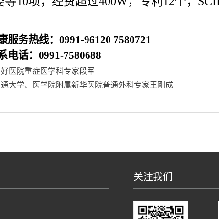
等10项，经费超过400W，专利12个，SCIIF
康服务热线：
0991-96120
7580721
系电话：
0991-7580688
友好医院重症医学科专家段军
交通大学、医学院附属新华医院普通外科专家王刚成
关注我们