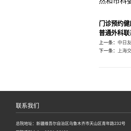
然和市科委
门诊预约健
普通外科
联
上一条：
中日
下一条：
上海
联系我们
总院地址：新疆维吾尔自治区乌鲁木齐市天山区青年路232号