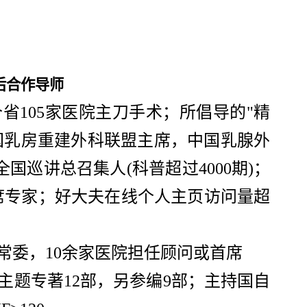
后合作导师
1个省105家医院主刀手术；所倡导的"精
中国乳房重建外科联盟主席，中国乳腺外
国巡讲总召集人(科普超过4000期)；
席专家；好大夫在线个人主页访问量超
常委，10余家医院担任顾问或首席
主题专著
12部，另参编9部；主持国自