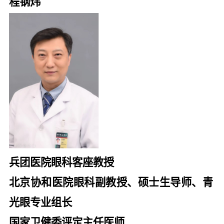
程钢炜
兵团医院眼科客座教授
北京协和医院眼科副教授、硕士生导师、青
光眼专业组长
国家卫健委评定主任医师