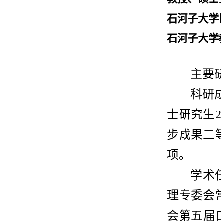
石河子大学
石河子大学
主要
科研
士研究生2
步成果二
项。
学术
理专委会
会第五届