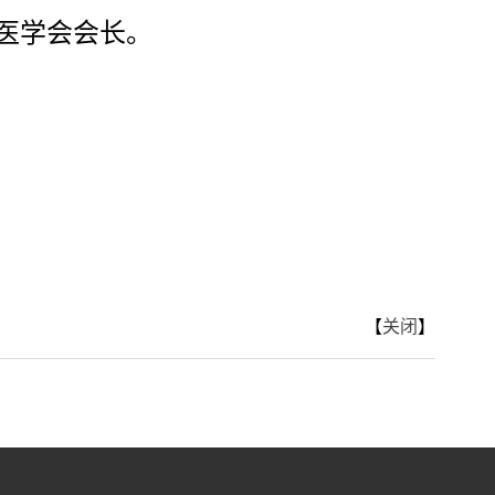
医学会会长。
【
关闭
】