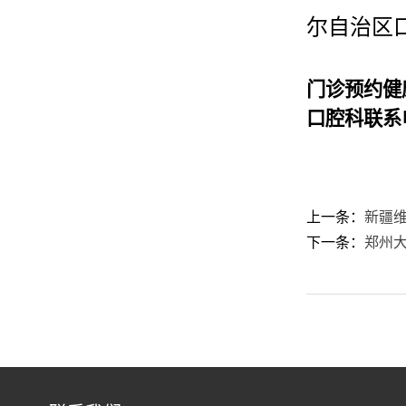
尔自治区
门诊预约健
口腔科
联系
上一条：
新疆
下一条：
郑州