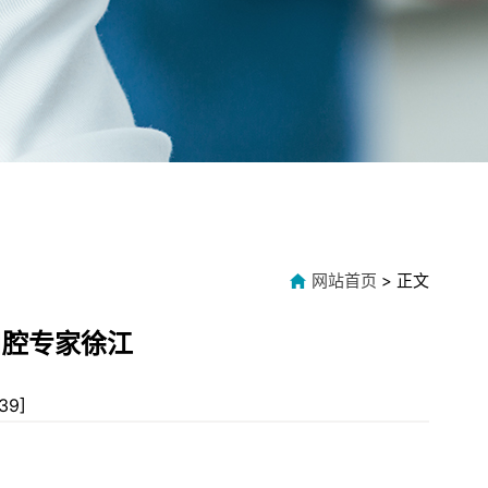
网站首页
> 正文
口腔专家徐江
39
]