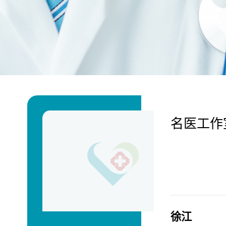
名医工作
徐江