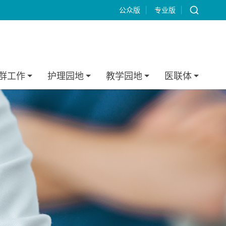
公众版
|
专业版
|
群工作
护理园地
教学园地
医联体