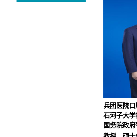
兵团医院口
石河子大学
国务院政府
教授
、
硕士