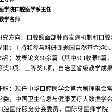
医学院口腔医学系主任
教学名师
研究方向：
口腔颌面部肿瘤发病机制和口腔
成果：
主持和参与科研课题国自然基金
3项
5名；发表论文50余篇（其中SCI收录5
等奖1项、三等奖1项，自治区省级教学成果
任职：
现任中华口腔医学会第六届理事会
常委，中国卫生信息与健康医疗大数据学
口腔医疗服务分会委员，国际牙医师学院