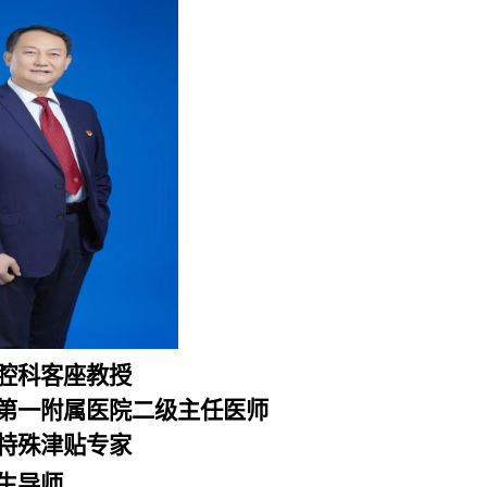
腔科客座教授
第一附属医院二级主任医师
特殊津贴专家
生导师