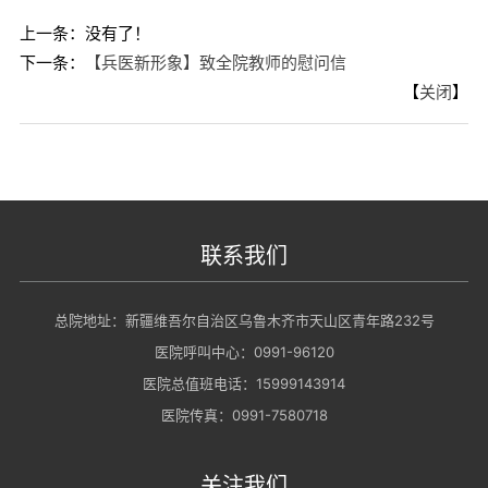
上一条：没有了！
下一条：
【兵医新形象】致全院教师的慰问信
【
关闭
】
联系我们
总院地址：新疆维吾尔自治区乌鲁木齐市天山区青年路232号
医院呼叫中心：0991-96120
医院总值班电话：15999143914
医院传真：0991-7580718
关注我们