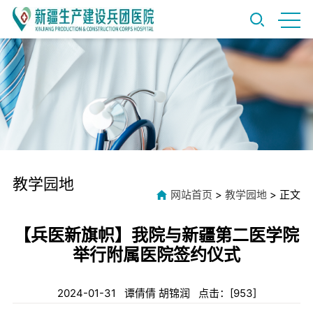
教学园地
网站首页
>
教学园地
> 正文
【兵医新旗帜】我院与新疆第二医学院
举行附属医院签约仪式
2024-01-31 谭倩倩 胡锦润 点击：[
953
]